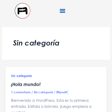
Ir
al
contenido
Sin categoría
Sin categoría
¡Hola mundo!
1 comentario
/
Sin categoría
/
WipudiC
Bienvenido a WordPress. Esta es tu primera
entrada. Edítala o bórrala, ¡luego empieza a